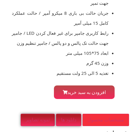
جهت تمپر
جریان حالت بی باری 8 میکرو آمپر / حالت عملکرد
کامل 15 میلی آمپر
رابط کاربری جامپر برای غیر فعال کردن LED / جامپر
جهت حالت تک پالس و دو پالس / جامپر تنظیم وزن
ابعاد 75*105 میلی متر
وزن 45 گرم
تغذیه 5 الی 25 ولت مستقیم
افزودن به سبد خرید
مشخصات محصول
دانلود ها
نمونه تصاویر