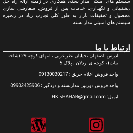
سیستم های امنیتی مدار بسته، همکاری در زمینه ارائه راه حل
،پشتیبانی و نگهداری، خدمات پس از فروش، سفارشی سازی
محصول و تحقیقات بازار به طور کلی تجارب زیاد در زنجیره
سیستم های امنیتی مدار بسته
ارتباط با ما
آدرس :اصفهان ،خیابان نظر غربی ، انتهای کوچه 29 (شاخه
نبات) ، کوچه ی اردلان ، پلاک 5
واحد فروش اعلام حریق : 09130030217
واحد فروش دوربین مداربسته و دزدگیر : 09902425906
ایمیل: HK.SHAHAB@gmail.com