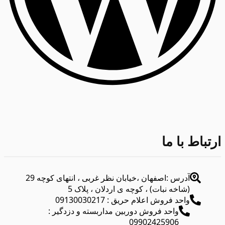
ارتباط با ما
آدرس :اصفهان ،خیابان نظر غربی ، انتهای کوچه 29
(شاخه نبات) ، کوچه ی اردلان ، پلاک 5
واحد فروش اعلام حریق : 09130030217
واحد فروش دوربین مداربسته و دزدگیر :
09902425906