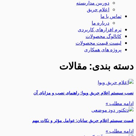
دوربین مداربسته
اعلام حریق
تماس با ما
درباره ما
نرم افزارهای کاربردی
کاتالوگ محصولات
لیست قیمت محصولات
پروژه های همکاری
دسته بندی: مقالات
نصب سیستم اعلام حریق ویوا: راهنمای نصب و مزایای آن
ادامه مطلب »
قیمت سیستم اعلام حریق سایان: عوامل مؤثر و نکات مهم
ادامه مطلب »