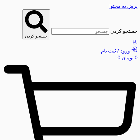
پرش به محتوا
جستجو کردن
جستجو کردن
ورود / ثبت نام
0
تومان
0