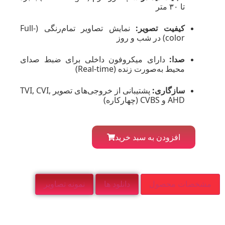
تا ۳۰ متر
کیفیت تصویر:
نمایش تصاویر تمام‌رنگی (Full-
color) در شب و روز
صدا:
دارای میکروفون داخلی برای ضبط صدای
محیط به‌صورت زنده (Real-time)
سازگاری:
پشتیبانی از خروجی‌های تصویر TVI, CVI,
AHD و CVBS (چهارکاره)
افزودن به سبد خرید
مشخصات محصول
دانلود ها
نمونه تصاویر