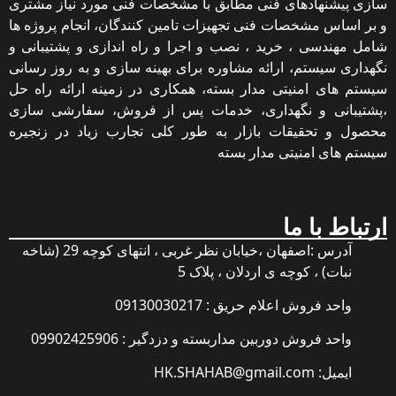
سازی پیشنهادهای فنی مطابق با مشخصات فنی مورد نیاز مشتری
و بر اساس مشخصات فنی تجهیزات تامین کنندگان، انجام پروژه ها
شامل مهندسی ، خرید ، نصب و اجرا و راه اندازی و پشتیبانی و
نگهداری سیستم، ارائه مشاوره برای بهینه سازی و به روز رسانی
سیستم های امنیتی مدار بسته، همکاری در زمینه ارائه راه حل
،پشتیبانی و نگهداری، خدمات پس از فروش، سفارشی سازی
محصول و تحقیقات بازار به طور کلی تجارب زیاد در زنجیره
سیستم های امنیتی مدار بسته
ارتباط با ما
آدرس :اصفهان ،خیابان نظر غربی ، انتهای کوچه 29 (شاخه
نبات) ، کوچه ی اردلان ، پلاک 5
واحد فروش اعلام حریق : 09130030217
واحد فروش دوربین مداربسته و دزدگیر : 09902425906
ایمیل: HK.SHAHAB@gmail.com