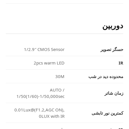
دوربین
حسگر تصویر
1/2.9″ CMOS Sensor
2pcs warm LED
IR
محدوده دید در شب
30M
AUTO /
زمان شاتر
1/50(1/60)-1/50,000sec
0.01Lux@(F1.2,AGC ON),
کمترین نور تابشی
0LUX with IR