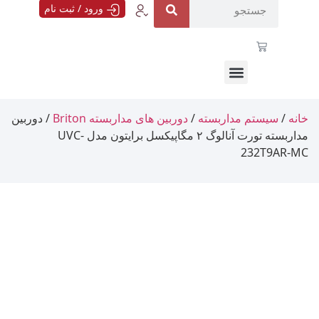
ورود / ثبت نام
خانه
/
سیستم مداربسته
/
دوربین های مداربسته Briton
/ دوربین
مداربسته تورت آنالوگ ۲ مگاپیکسل برایتون مدل UVC-
232T9AR-MC