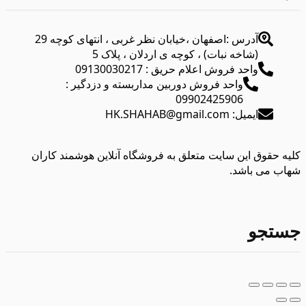
آدرس :اصفهان ،خیابان نظر غربی ، انتهای کوچه 29
(شاخه نبات) ، کوچه ی اردلان ، پلاک 5
واحد فروش اعلام حریق : 09130030217
واحد فروش دوربین مداربسته و دزدگیر :
09902425906
ایمیل: HK.SHAHAB@gmail.com
کلیه حقوق این سایت متعلق به فروشگاه آنلاین هوشمند کاران
شهاب می باشد.
جستجو