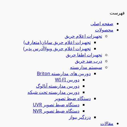
فهرست
صفحه اصلی
محصولات
تجهیزات اعلام حریق
تجهیزات اعلام حریق سایان(متعارف)
تجهیزات اعلام حریق ویوا(آدرس پذیر)
تجهیزات اطفا حریق
درب ضد حریق
سیستم مداربسته
دوربین های مداربسته Briton
دوربین WI-FI
دوربین مداربسته آنالوگ
دوربین مداربسته تحت شبکه
دستگاه ضبط تصویر
دستگاه ضبط تصویر UVR
دستگاه ضبط تصویر NVR
دزدگیر بیواز
مقالات