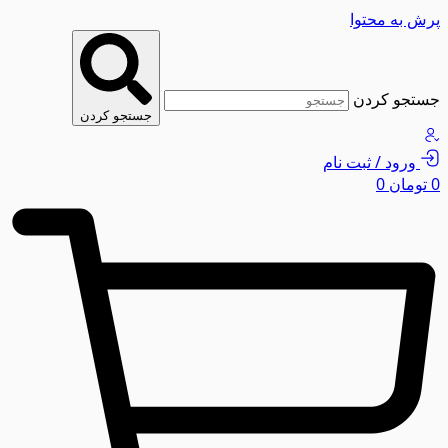
پرش به محتوا
جستجو کردن
جستجو کردن
ورود / ثبت نام
0
تومان
0