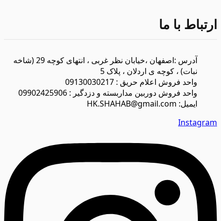
ارتباط با ما
آدرس :اصفهان ،خیابان نظر غربی ، انتهای کوچه 29 (شاخه
نبات) ، کوچه ی اردلان ، پلاک 5
واحد فروش اعلام حریق : 09130030217
واحد فروش دوربین مداربسته و دزدگیر : 09902425906
ایمیل: HK.SHAHAB@gmail.com
Instagram