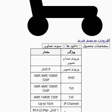
افزودن به سبد خرید
مشخصات محصول
دانلود ها
نمونه تصاویر
ویژگی
مقدار
ورودی صدا و
تصویر
ورودی تصویر
8 کانال
5MP, 4MP, 1080P,
AHD
720P
5MP, 4MP, 1080P,
TVI
720P
4MP, 1080P, 720P
CVI
Up to 10ch
IP Channel
1 کانال RCA (2.0Vp-