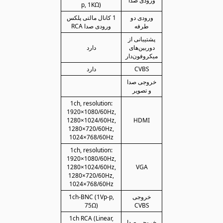
ورودی صدا
p, 1KΩ)
ورودی دو
1 کانال مالتی پلکس
طرفه
ورودی صدا RCA
پشتیبانی از
دوربین‌های
دارد
میکروفون‌دار
CVBS
دارد
خروجی صدا
و تصویر
1ch, resolution:
1920×1080/60Hz,
1280×1024/60Hz,
HDMI
1280×720/60Hz,
1024×768/60Hz
1ch, resolution:
1920×1080/60Hz,
1280×1024/60Hz,
VGA
1280×720/60Hz,
1024×768/60Hz
خروجی
1ch-BNC (1Vp-p,
75Ω)
CVBS
1ch RCA (Linear,
خروجی صدا