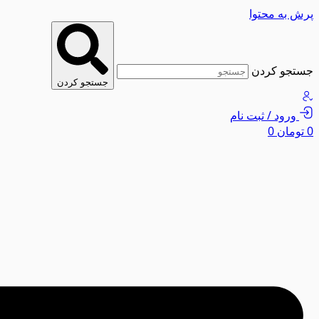
پرش به محتوا
جستجو کردن
جستجو کردن
ورود / ثبت نام
0
تومان
0