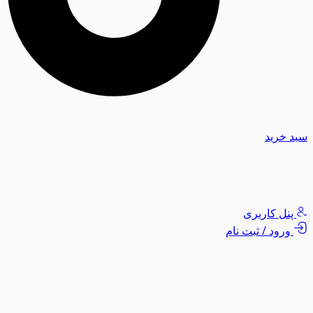
سبد خرید
پنل کاربری
ورود / ثبت نام