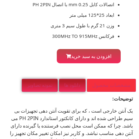
اتصالات کابل 0.25 mm با اتصال PH 2PIN
ابعاد 25*125 میلی متر
وزن 21 گرم با طول سیم 3 متری
فرکانس 300MHz TO 915MHz
افزودن به سبد خرید
مشخصات محصول
دانلود ها
نمونه تصاویر
توضیحات:
یک آنتن خارجی است ، که برای تقویت آنتن دهی تجهیزات بی
سیم طراحی شده اند و دارای کانکتور استاندارد PH 2PIN می
باشد. چرا که ممکن است محل نصب فرستنده یا گیرنده دارای
آنتن دهی مناسب نباشد. و کاربر نیز امکان تغییر مکان تجهیز را