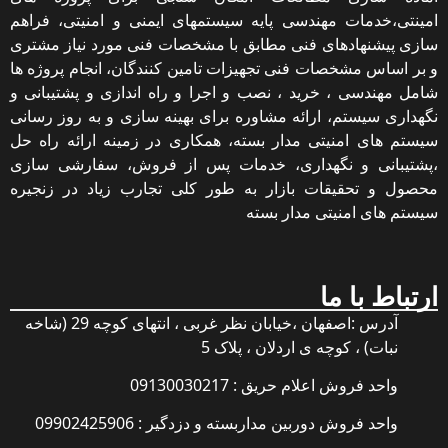
امینتی،خدمات مهندسی پایه سیستمهای ایمنی و امنیتی، فراهم
سازی پیشنهادهای فنی مطابق با مشخصات فنی مورد نیاز مشتری
و بر اساس مشخصات فنی تجهیزات تامین کنندگان، انجام پروژه ها
شامل مهندسی ، خرید ، نصب و اجرا و راه اندازی و پشتیبانی و
نگهداری سیستم، ارائه مشاوره برای بهینه سازی و به روز رسانی
سیستم های امنیتی مدار بسته، همکاری در زمینه ارائه راه حل
،پشتیبانی و نگهداری، خدمات پس از فروش، سفارشی سازی
محصول و تحقیقات بازار به طور کلی تجارب زیاد در زنجیره
سیستم های امنیتی مدار بسته
ارتباط با ما
آدرس :اصفهان ،خیابان نظر غربی ، انتهای کوچه 29 (شاخه
نبات) ، کوچه ی اردلان ، پلاک 5
واحد فروش اعلام حریق : 09130030217
واحد فروش دوربین مداربسته و دزدگیر : 09902425906