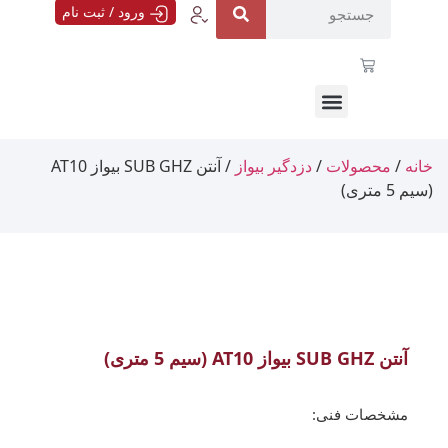
ورود / ثبت نام
خانه
/
محصولات
/
دزدگیر بیواز
/ آنتن SUB GHZ بیواز AT10
(سیم 5 متری)
آنتن SUB GHZ بیواز AT10 (سیم 5 متری)
مشخصات فنی: