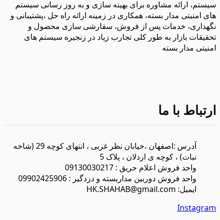
سیستم، ارائه مشاوره برای بهینه سازی و به روز رسانی سیستم
های امنیتی مدار بسته، همکاری در زمینه ارائه راه حل ،پشتیبانی و
نگهداری، خدمات پس از فروش، سفارشی سازی محصول و
تحقیقات بازار به طور کلی تجارب زیاد در زنجیره سیستم های
امنیتی مدار بسته
ارتباط با ما
آدرس :اصفهان ،خیابان نظر غربی ، انتهای کوچه 29 (شاخه
نبات) ، کوچه ی اردلان ، پلاک 5
واحد فروش اعلام حریق : 09130030217
واحد فروش دوربین مداربسته و دزدگیر : 09902425906
ایمیل: HK.SHAHAB@gmail.com
Instagram