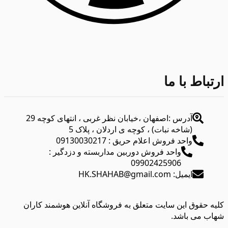
ارتباط با ما
آدرس :اصفهان ،خیابان نظر غربی ، انتهای کوچه 29
(شاخه نبات) ، کوچه ی اردلان ، پلاک 5
واحد فروش اعلام حریق : 09130030217
واحد فروش دوربین مداربسته و دزدگیر :
09902425906
ایمیل: HK.SHAHAB@gmail.com
کلیه حقوق این سایت متعلق به فروشگاه آنلاین هوشمند کاران
شهاب می باشد.