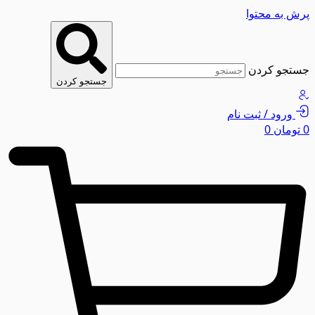
پرش به محتوا
جستجو کردن
جستجو کردن
ورود / ثبت نام
0
تومان
0