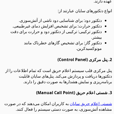
عهده دارند.
انواع دتکتورهای سایان عبارتند از:
دتکتور دود: برای شناسایی دود ناشی از آتش‌سوزی.
دتکتور حرارت: برای تشخیص افزایش دمای غیرطبیعی.
دتکتور ترکیبی: ترکیبی از دتکتور دود و حرارت برای دقت
بیشتر.
دتکتور گاز: برای تشخیص گازهای خطرناک مانند
مونوکسیدکربن.
2. پنل مرکزی (Control Panel)
پنل مرکزی قلب سیستم اعلام حریق است که تمام اطلاعات را از
دتکتورها دریافت و پردازش می‌کند. پنل‌های سایان قابلیت
برنامه‌ریزی و نمایش هشدارها به صورت دقیق را دارند.
3. شستی اعلام حریق (Manual Call Point)
شستی‌ اعلام حریق سایان
به کاربران امکان می‌دهند که در صورت
مشاهده آتش‌سوزی، به صورت دستی سیستم را فعال کنند.