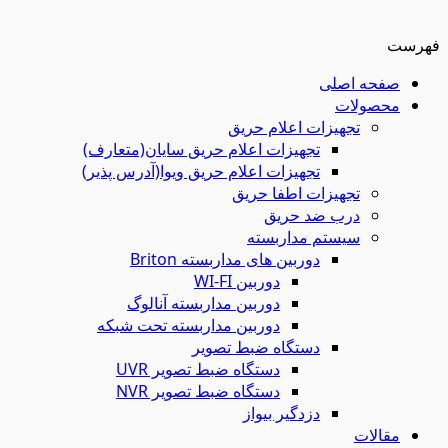
فهرست
صفحه اصلی
محصولات
تجهیزات اعلام حریق
تجهیزات اعلام حریق سایان(متعارف)
تجهیزات اعلام حریق ویوا(آدرس پذیر)
تجهیزات اطفا حریق
درب ضد حریق
سیستم مداربسته
دوربین های مداربسته Briton
دوربین WI-FI
دوربین مداربسته آنالوگ
دوربین مداربسته تحت شبکه
دستگاه ضبط تصویر
دستگاه ضبط تصویر UVR
دستگاه ضبط تصویر NVR
دزدگیر بیواز
مقالات