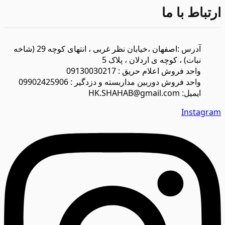
ارتباط با ما
آدرس :اصفهان ،خیابان نظر غربی ، انتهای کوچه 29 (شاخه
نبات) ، کوچه ی اردلان ، پلاک 5
واحد فروش اعلام حریق : 09130030217
واحد فروش دوربین مداربسته و دزدگیر : 09902425906
ایمیل: HK.SHAHAB@gmail.com
Instagram