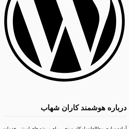
درباره هوشمند کاران شهاب
آماده سازی مطالعات امکان سنجی برای پروژه های امینتی،خدمات