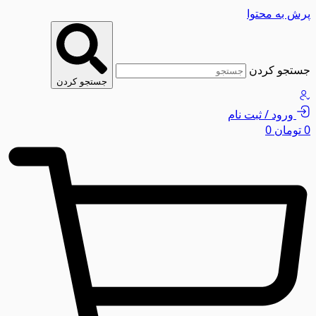
پرش به محتوا
جستجو کردن
جستجو کردن
ورود / ثبت نام
0
تومان
0