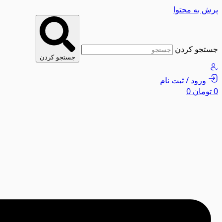
پرش به محتوا
جستجو کردن
جستجو کردن
ورود / ثبت نام
0
تومان
0