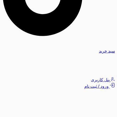
سبد خرید
پنل کاربری
ورود / ثبت نام