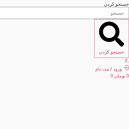
رش
جستجو کردن
ه
حتوا
جستجو کردن
ورود / ثبت نام
0
تومان
0