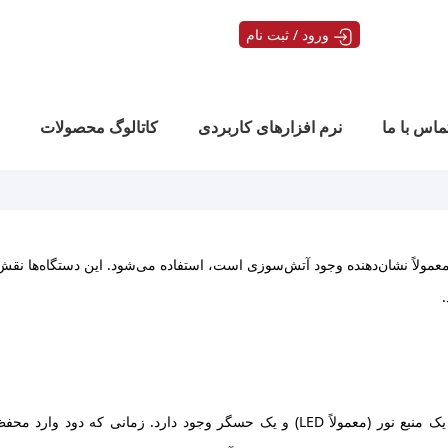
ورود / ثبت نام
ماس با ما
نرم افزارهای کاربردی
کاتالوگ محصولات
مولاً نشان‌دهنده وجود آتش‌سوزی است، استفاده می‌شود. این دستگاه‌ها نق
– این نوع دتکتور با استفاده از نور کار می‌کند. در داخل این دستگاه‌ها یک منبع نور (معمولاً LED) و یک حسگر وجود دارد. زمانی 