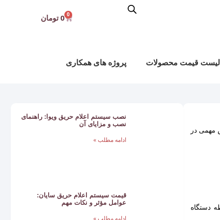
0
0
تومان
لیست قیمت محصولات
پروژه های همکاری
نصب سیستم اعلام حریق ویوا: راهنمای
نصب و مزایای آن
ش مهمی در
ادامه مطلب »
قیمت سیستم اعلام حریق سایان:
عوامل مؤثر و نکات مهم
که دود وارد محفظه دستگاه
ادامه مطلب »