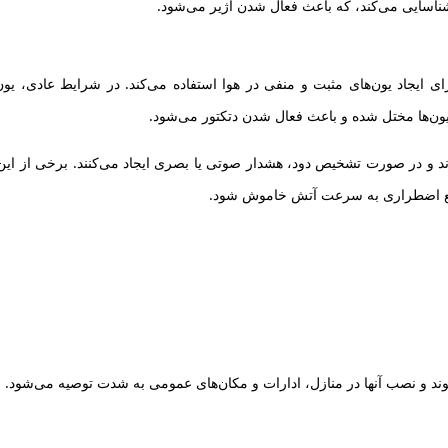
شناسایی می‌کند، که باعث فعال شدن آژیر می‌شود.
نوع دتکتور از یک منبع رادیواکتیو کوچک (مانند آمریسیوم-241) برای ایجاد یون‌های مثبت و منفی در هوا استفاده می‌کند. در شرایط عاد
 یون‌ها مختل شده و باعث فعال شدن دتکتور می‌شود.
و در صورت تشخیص دود، هشدار صوتی یا بصری ایجاد می‌کنند. برخی از این 
اقع اضطراری به سرعت آتش خاموش شود.
د و نصب آنها در منازل، ادارات و مکان‌های عمومی به شدت توصیه می‌شود.