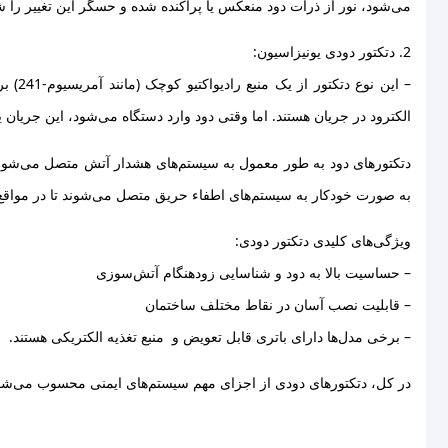
می‌شود، نور از ذرات دود منعکس یا پراکنده شده و حسگر این تغییر را 
2. دتکتور دودی یونیزاسیون:
– این 
الکترود در جریان هستند. اما وقتی دود وارد دستگاه می‌شود، این جریان
دتکتورهای دود به طور معمول به سیستم‌های هشدار آتش متصل می‌شوند 
به صورت خودکار به سیستم‌های اطفاء حریق متصل می‌شوند تا در مو
ویژگی‌های کلیدی دتکتور دودی:
– حساسیت بالا به دود و شناسایی زودهنگام آتش‌سوزی
– قابلیت نصب آسان در نقاط مختلف ساختمان
– برخی مدل‌ها دارای باتری قابل تعویض و منبع تغذیه الکتریکی هستند.
در کل، دتکتورهای دودی از اجزای مهم سیستم‌های ایمنی محسوب می‌شون